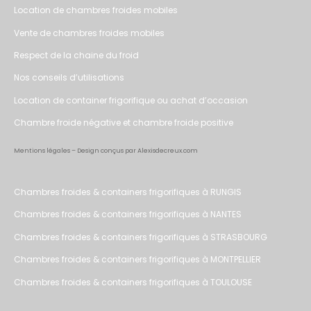
Location de chambres froides mobiles
Vente de chambres froides mobiles
Respect de la chaine du froid
Nos conseils d’utilisations
Location de container frigorifique ou achat d’occasion
Chambre froide négative et chambre froide positive
Mentions légales
– Design conçus par Alexisdecreux.com
Chambres froides & containers frigorifiques à RUNGIS
Chambres froides & containers frigorifiques à NANTES
Chambres froides & containers frigorifiques à STRASBOURG
Chambres froides & containers frigorifiques à MONTPELLIER
Chambres froides & containers frigorifiques à TOULOUSE