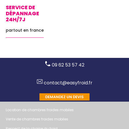
SERVICE DE
DÉPANNAGE
24H/7J
partout en france
09 62 53 57 42
contact@easyfroid.fr
DEMANDEZ UN DEVIS
Location de chambres froides mobiles
Vente de chambres froides mobiles
Respect de la chaine du froid