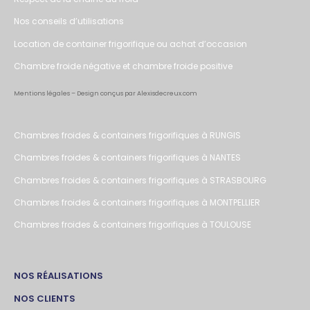
Nos conseils d’utilisations
Location de container frigorifique ou achat d’occasion
Chambre froide négative et chambre froide positive
Mentions légales
– Design conçus par Alexisdecreux.com
Chambres froides & containers frigorifiques à RUNGIS
Chambres froides & containers frigorifiques à NANTES
Chambres froides & containers frigorifiques à STRASBOURG
Chambres froides & containers frigorifiques à MONTPELLIER
Chambres froides & containers frigorifiques à TOULOUSE
NOS RÉALISATIONS
NOS CLIENTS