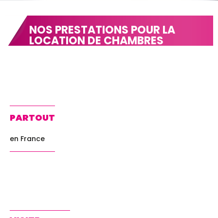
NOS PRESTATIONS POUR LA
LOCATION DE CHAMBRES
FROIDES MOBILES
PARTOUT
en France