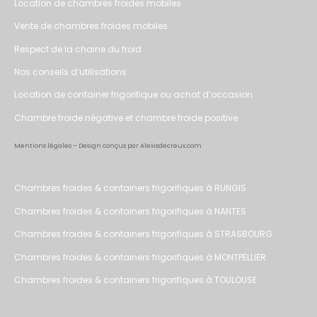
Location de chambres froides mobiles
Vente de chambres froides mobiles
Respect de la chaine du froid
Nos conseils d’utilisations
Location de container frigorifique ou achat d’occasion
Chambre froide négative et chambre froide positive
Mentions légales
– Design conçus par Alexisdecreux.com
Chambres froides & containers frigorifiques à RUNGIS
Chambres froides & containers frigorifiques à NANTES
Chambres froides & containers frigorifiques à STRASBOURG
Chambres froides & containers frigorifiques à MONTPELLIER
Chambres froides & containers frigorifiques à TOULOUSE