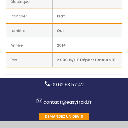
électrique
Plancher
Plat
Lumière
Oui
Année
2014
Prix
2 000 €/HT Départ Limours 91
09 62 53 57 42
contact@easyfroid.fr
DEMANDEZ UN DEVIS