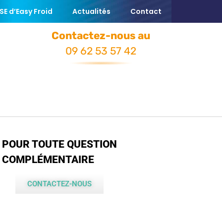
E d’Easy Froid
Actualités
Contact
Contactez-nous au
09 62 53 57 42
 FROID
NOS CONSEILS D’UTILISATION
POUR TOUTE QUESTION
COMPLÉMENTAIRE
CONTACTEZ-NOUS