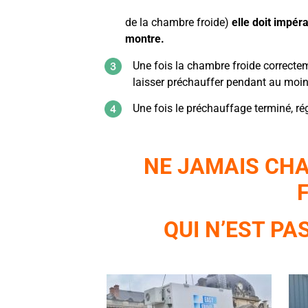
de la chambre froide)
elle doit impér
montre.
Une fois la chambre froide correcte
laisser préchauffer pendant au moin
Une fois le préchauffage terminé, ré
NE JAMAIS CH
QUI N’EST P