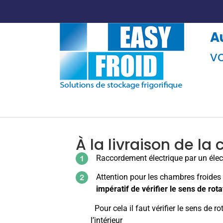
A
v
LOCATION CHAMBRES FROIDES
VENTE
MOBILES
À la livraison de la
Raccordement électrique par un élec
Attention pour les chambres froides
impératif de vérifier le sens de rota
Pour cela il faut vérifier le sens de ro
l’intérieur