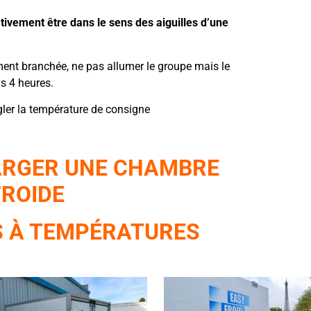
ativement être dans le sens des aiguilles d’une
ment branchée, ne pas allumer le groupe mais le
s 4 heures.
gler la température de consigne
ARGER UNE CHAMBRE
FROIDE
AS À TEMPÉRATURES