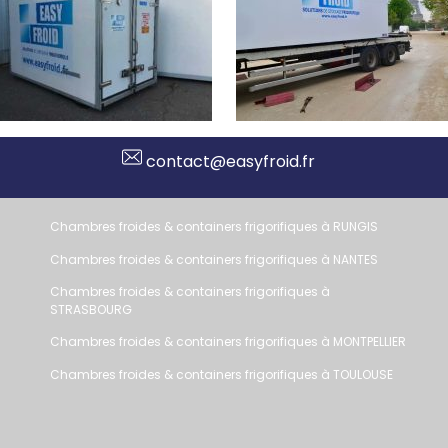
contact@easyfroid.fr
Chambres froides & containers frigorifiques à RUNGIS
Chambres froides & containers frigorifiques à NANTES
Chambres froides & containers frigorifiques à
STRASBOURG
Chambres froides & containers frigorifiques à MONTPELLIER
Chambres froides & containers frigorifiques à TOULOUSE